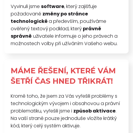
Vyvinuli jsme
software
, který zajišťuje
požadované
změny po stránce
technologické
a především, používáme
ověřený textový podklad, který
právně
správně
uživatele informuje o jeho právech a
možnostech volby při užíváním Vašeho webu.
MÁME ŘEŠENÍ, KTERÉ VÁM
ŠETŘÍ ČAS HNED TŘIKRÁT!
Kromě toho, že jsem za Vás vyřešili problémy s
technologickým vývojem i obsahovou a právní
problematiku, vyřešili jsme i
způsob aktivace
.
Na vaší straně pouze jednoduše vložíte krátký
kód, který celý systém aktivuje.