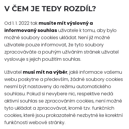
V ČEM JE TEDY ROZDÍL?
Od 1. 1. 2022 tak
musíte mít výslovný a
informovaný souhlas
uživatele k tomu, aby bylo
možné soubory cookies ukládat. Není již možné
uživatele pouze informovat, že tyto soubory
zpracováváte a pouhým užíváním stránek uživatel
vyslovuje s jejich použitím souhlas.
Uživatel
musí mít na výběr
, jaké informace vašemu
webu poskytne a především, žádné soubory cookies
nesmí být nastaveny do režimu automatického
souhlasu. Pokud si nevybere nic, respektive nedá
aktivní souhlas se zpracováním cookies, není možné
tyto ukládat a zpracovávat, kromě tzv. funkčních
cookies, které jsou prokazatelně nezbytné ke korektní
funkčnosti webové stránky.