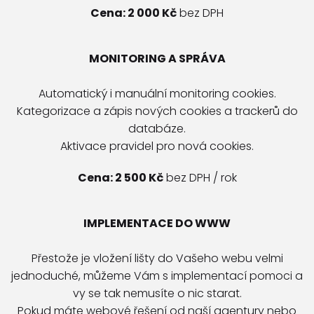
Cena: 2 000 Kč
bez DPH
MONITORING A SPRÁVA
Automatický i manuální monitoring cookies.
Kategorizace a zápis nových cookies a trackerů do
databáze.
Aktivace pravidel pro nová cookies.
Cena: 2 500 Kč
bez DPH / rok
IMPLEMENTACE DO WWW
Přestože je vložení lišty do Vašeho webu velmi
jednoduché, můžeme Vám s implementací pomoci a
vy se tak nemusíte o nic starat.
Pokud máte webové řešení od naší agentury nebo