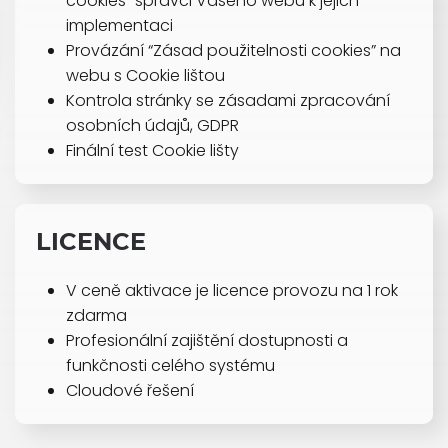
cookies” správci Vašeho webu k jejich
implementaci
Provázání “Zásad použitelnosti cookies” na
webu s Cookie lištou
Kontrola stránky se zásadami zpracování
osobních údajů, GDPR
Finální test Cookie lišty
LICENCE
V ceně aktivace je licence provozu na 1 rok
zdarma
Profesionální zajištění dostupnosti a
funkčnosti celého systému
Cloudové řešení