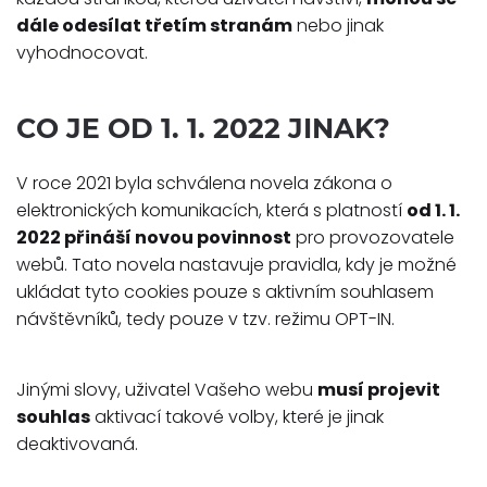
dále odesílat třetím stranám
nebo jinak
vyhodnocovat.
CO JE OD 1. 1. 2022 JINAK?
V roce 2021 byla schválena novela zákona o
elektronických komunikacích, která s platností
od 1. 1.
2022 přináší novou povinnost
pro provozovatele
webů. Tato novela nastavuje pravidla, kdy je možné
ukládat tyto cookies pouze s aktivním souhlasem
návštěvníků, tedy pouze v tzv. režimu OPT-IN.
Jinými slovy, uživatel Vašeho webu
musí projevit
souhlas
aktivací takové volby, které je jinak
deaktivovaná.