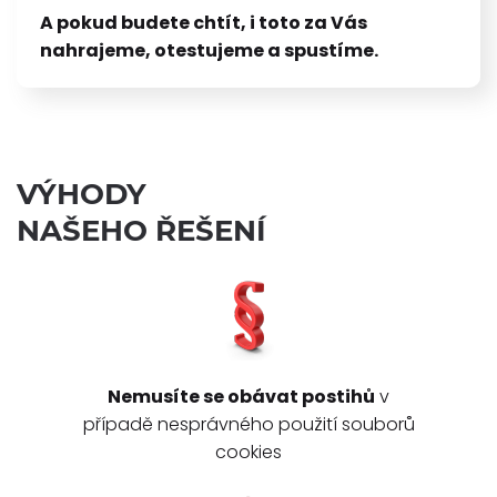
A pokud budete chtít, i toto za Vás
nahrajeme, otestujeme a spustíme.
VÝHODY
NAŠEHO ŘEŠENÍ
Nemusíte se obávat postihů
v
případě nesprávného použití souborů
cookies