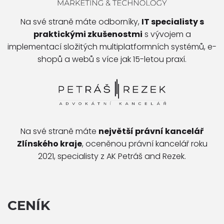
Na své straně máte odborníky,
IT specialisty s
praktickými zkušenostmi
s vývojem a
implementací složitých multiplatformních systémů, e-
shopů a webů s více jak 15-letou praxí.
Na své straně máte
největší právní kancelář
Zlínského kraje
, oceněnou právní kancelář roku
2021, specialisty z AK Petráš and Rezek.
CENÍK