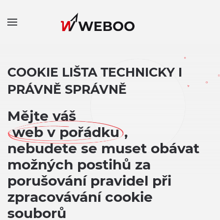
COOKIE LIŠTA TECHNICKY I
PRÁVNĚ SPRÁVNĚ
Mějte váš
web v pořádku
,
nebudete se muset obávat
možných postihů za
porušování pravidel při
zpracovávání cookie
souborů