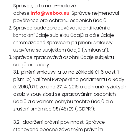
Správce, a to na e-mailové
adrese
info@weboo.eu
. Správce nejmenoval
pověřence pro ochranu osobních údajů.
Správce bude zpracovávat identifikační a
kontaktní údaje subjektu údajů a dále údaje
shromážděné Správcem při plnění smlouvy
uzavřené se subjektem údajů („smlouva“).
Správce zpracovává osobní údaje subjektu
údajů pro účely:
3.1. plnění smlouvy, a to na základě čl. 6 odst. 1
písm. b) Nařízení Evropského parlamentu a Rady
č. 2016/679 ze dne 27. 4. 2016 o ochraně fyzických
osob v souvislosti se zpracováním osobních
údajů a o volném pohybu těchto údajů a o
zrušení směrnice 95/46/ES („GDPR“);
3.2. dodržení právní povinnosti Správce
stanovené obecně závazným právním