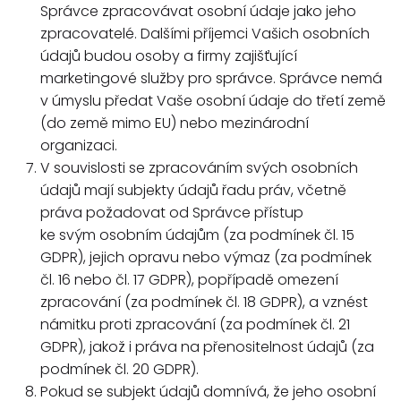
Správce zpracovávat osobní údaje jako jeho
zpracovatelé. Dalšími příjemci Vašich osobních
údajů budou osoby a firmy zajišťující
marketingové služby pro správce. Správce nemá
v úmyslu předat Vaše osobní údaje do třetí země
(do země mimo EU) nebo mezinárodní
organizaci.
V souvislosti se zpracováním svých osobních
údajů mají subjekty údajů řadu práv, včetně
práva požadovat od Správce přístup
ke svým osobním údajům (za podmínek čl. 15
GDPR), jejich opravu nebo výmaz (za podmínek
čl. 16 nebo čl. 17 GDPR), popřípadě omezení
zpracování (za podmínek čl. 18 GDPR), a vznést
námitku proti zpracování (za podmínek čl. 21
GDPR), jakož i práva na přenositelnost údajů (za
podmínek čl. 20 GDPR).
Pokud se subjekt údajů domnívá, že jeho osobní