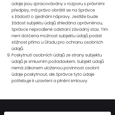
údaje jsou zpracovávány v rozporu s právními
předpisy, má právo obrátit se na Správce
s žádostí o zjednání nápravy. Jestliže bude
žádost subjektu údajů shledána oprávněnou,
Správce neprodleně odstraní závadný stav. Tím
není dotčena možnost subjektu údajů podat
stížnost přímo u Úřadu pro ochranu osobních
údajů.
Poskytnutí osobních údajů ze strany subjektu
údajů je smluvním požadavkem. Subjekt údajů
nemá zákonem uloženou povinnost osobní
údaje poskytnout, ale Správce tyto údaje
potřebuje k uzavření a plnění smlouvy.