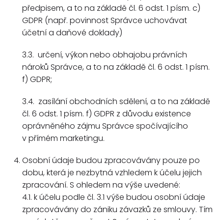
předpisem, a to na základě čl. 6 odst. 1 písm. c)
GDPR (např. povinnost Správce uchovávat
účetní a daňové doklady)
3.3. určení, výkon nebo obhajobu právních
nároků Správce, a to na základě čl. 6 odst. 1 písm.
f) GDPR;
3.4. zasílání obchodních sdělení, a to na základě
čl. 6 odst. 1 písm. f) GDPR z důvodu existence
oprávněného zájmu Správce spočívajícího
v přímém marketingu.
Osobní údaje budou zpracovávány pouze po
dobu, která je nezbytná vzhledem k účelu jejich
zpracování. S ohledem na výše uvedené:
4.1. k účelu podle čl. 3.1 výše budou osobní údaje
zpracovávány do zániku závazků ze smlouvy. Tím