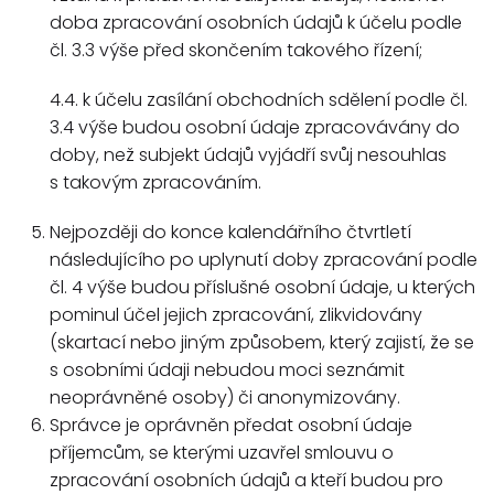
doba zpracování osobních údajů k účelu podle
čl. 3.3 výše před skončením takového řízení;
4.4. k účelu zasílání obchodních sdělení podle čl.
3.4 výše budou osobní údaje zpracovávány do
doby, než subjekt údajů vyjádří svůj nesouhlas
s takovým zpracováním.
Nejpozději do konce kalendářního čtvrtletí
následujícího po uplynutí doby zpracování podle
čl. 4 výše budou příslušné osobní údaje, u kterých
pominul účel jejich zpracování, zlikvidovány
(skartací nebo jiným způsobem, který zajistí, že se
s osobními údaji nebudou moci seznámit
neoprávněné osoby) či anonymizovány.
Správce je oprávněn předat osobní údaje
příjemcům, se kterými uzavřel smlouvu o
zpracování osobních údajů a kteří budou pro